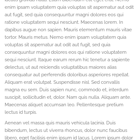
enim ipsam voluptatem quia voluptas sit aspernatur aut odit
aut fugit, sed quia consequuntur magni dolores eos qui
ratione voluptatem sequi nesciunt. Maecenas lorem. In
dapibus augue non sapien. Mauris elementum mauris vitae
tortor. Mauris metus. Nemo enim ipsam voluptatem quia
voluptas sit aspernatur aut odit aut fugit, sed quia
consequuntur magni dolores eos qui ratione voluptatem
sequi nesciunt. Itaque earum rerum hic tenetur a sapiente
delectus, ut aut reiciendis voluptatibus maiores alias
consequatur aut perferendis doloribus asperiores repellat.
Aliquam erat volutpat. Suspendisse nisl. Sed convallis
magna eu sem. Duis sapien nunc, commodo et, interdum
suscipit, sollicitudin et, dolor. Nam quis nulla. Aliquam ante.
Maecenas aliquet accumsan leo. Pellentesque pretium
lectus id turpis.
Aenean vel massa quis mauris vehicula lacinia. Duis
bibendum, lectus ut viverra rhoncus, dolor nunc faucibus
libero, eget facilisis enim ipsum id lacus. Lorem ipsum dolor