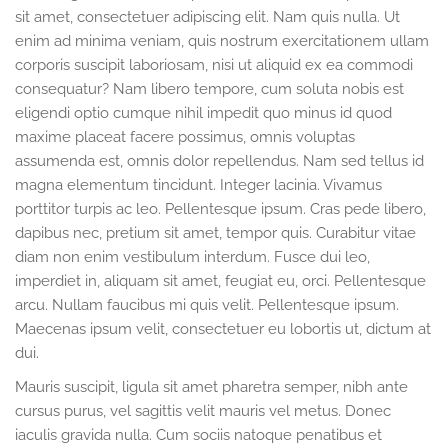
sit amet, consectetuer adipiscing elit. Nam quis nulla. Ut
enim ad minima veniam, quis nostrum exercitationem ullam
corporis suscipit laboriosam, nisi ut aliquid ex ea commodi
consequatur? Nam libero tempore, cum soluta nobis est
eligendi optio cumque nihil impedit quo minus id quod
maxime placeat facere possimus, omnis voluptas
assumenda est, omnis dolor repellendus. Nam sed tellus id
magna elementum tincidunt. Integer lacinia. Vivamus
porttitor turpis ac leo. Pellentesque ipsum. Cras pede libero,
dapibus nec, pretium sit amet, tempor quis. Curabitur vitae
diam non enim vestibulum interdum. Fusce dui leo,
imperdiet in, aliquam sit amet, feugiat eu, orci. Pellentesque
arcu. Nullam faucibus mi quis velit. Pellentesque ipsum.
Maecenas ipsum velit, consectetuer eu lobortis ut, dictum at
dui.
Mauris suscipit, ligula sit amet pharetra semper, nibh ante
cursus purus, vel sagittis velit mauris vel metus. Donec
iaculis gravida nulla. Cum sociis natoque penatibus et