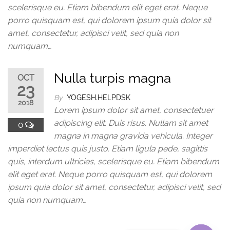
scelerisque eu. Etiam bibendum elit eget erat. Neque
porro quisquam est, qui dolorem ipsum quia dolor sit
amet, consectetur, adipisci velit, sed quia non
numquam…
Nulla turpis magna
OCT
23
By
YOGESH.HELPDSK
2018
Lorem ipsum dolor sit amet, consectetuer
adipiscing elit. Duis risus. Nullam sit amet
0
magna in magna gravida vehicula. Integer
imperdiet lectus quis justo. Etiam ligula pede, sagittis
quis, interdum ultricies, scelerisque eu. Etiam bibendum
elit eget erat. Neque porro quisquam est, qui dolorem
ipsum quia dolor sit amet, consectetur, adipisci velit, sed
quia non numquam…