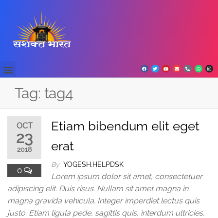
Tag:
tag4
Etiam bibendum elit eget
OCT
23
erat
2018
By
YOGESH.HELPDSK
0
Lorem ipsum dolor sit amet, consectetuer
adipiscing elit. Duis risus. Nullam sit amet magna in
magna gravida vehicula. Integer imperdiet lectus quis
justo. Etiam ligula pede, sagittis quis, interdum ultricies,